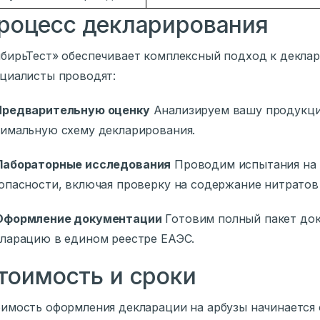
роцесс декларирования
бирьТест» обеспечивает комплексный подход к декла
циалисты проводят:
Предварительную оценку
Анализируем вашу продукци
имальную схему декларирования.
Лабораторные исследования
Проводим испытания на 
опасности, включая проверку на содержание нитратов
Оформление документации
Готовим полный пакет док
ларацию в едином реестре ЕАЭС.
тоимость и сроки
имость оформления декларации на арбузы начинается 