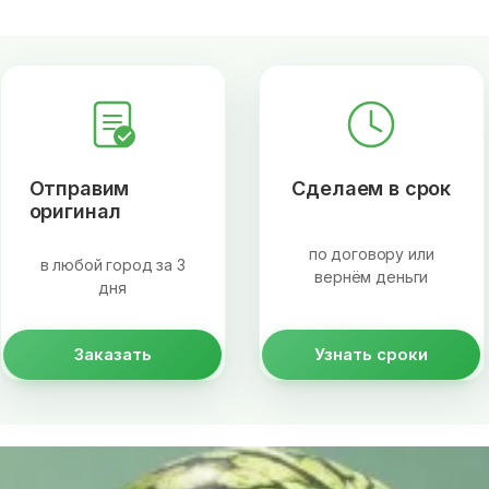
Отправим
Сделаем в срок
оригинал
по договору или
в любой город за 3
вернём деньги
дня
Заказать
Узнать сроки