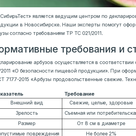
«СибирьТест» является ведущим центром по декларир
дукции в Новосибирске. Наши эксперты помогут офор
узы согласно требованиям ТР ТС 021/2011.
ормативные требования и с
ларирование арбузов осуществляется в соответствии 
/2011 «О безопасности пищевой продукции». При офор
Т 7177-2015 «Арбузы продовольственные свежие. Техн
казатель
Требование
Внешний вид
Свежие, целые, здоровые
Зрелость
Съемная или потребительска
Размер
От 8 см в диаметре
опустимые повреждения
Не более 2%