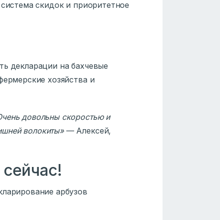
 система скидок и приоритетное
ть декларации на бахчевые
фермерские хозяйства и
Очень довольны скоростью и
ишней волокиты»
— Алексей,
сейчас!
кларирование арбузов