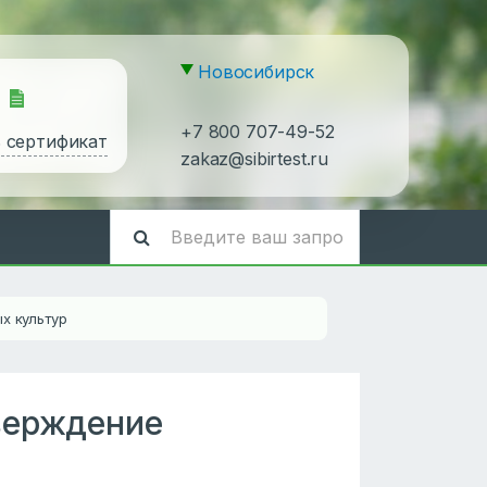
Новосибирск
+7 800 707-49-52
ь сертификат
zakaz@sibirtest.ru
х культур
верждение
р