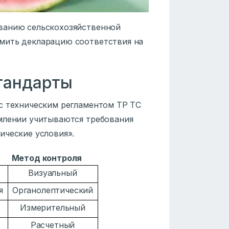
ованию сельскохозяйственной
мить декларацию соответствия на
тандарты
с техническим регламентом ТР ТС
млении учитываются требования
ические условия».
Метод контроля
Визуальный
я
Органолептический
Измерительный
Расчетный