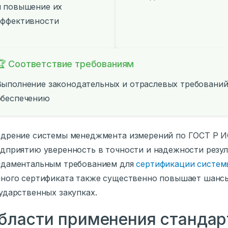
и повышение их
эффективности
🏆 Соответствие требованиям
Выполнение законодательных и отраслевых требований
обеспечению
дрение системы менеджмента измерений по ГОСТ Р ИС
дприятию уверенность в точности и надежности резул
ндаментальным требованием для
сертификации систем
ного сертификата также существенно повышает шансы
ударственных закупках.
бласти применения станда