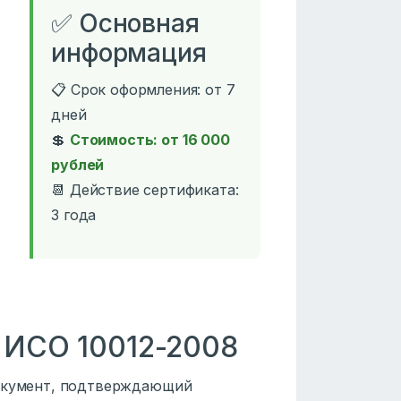
✅ Основная
информация
📋 Срок оформления: от 7
дней
💲
Стоимость: от 16 000
рублей
📆 Действие сертификата:
3 года
Р ИСО 10012-2008
документ, подтверждающий