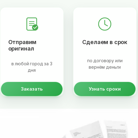
Отправим
Сделаем в срок
оригинал
по договору или
в любой город за 3
вернём деньги
дня
Заказать
Узнать сроки