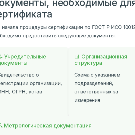
окументы, необходимые для
ертификата
 начала процедуры сертификации по ГОСТ Р ИСО 1001
бходимо предоставить следующие документы:
📝 Учредительные
📊 Организационная
документы
структура
Свидетельство о
Схема с указанием
регистрации организации,
подразделений,
ИНН, ОГРН, устав
ответственных за
измерения
🔍 Метрологическая документация