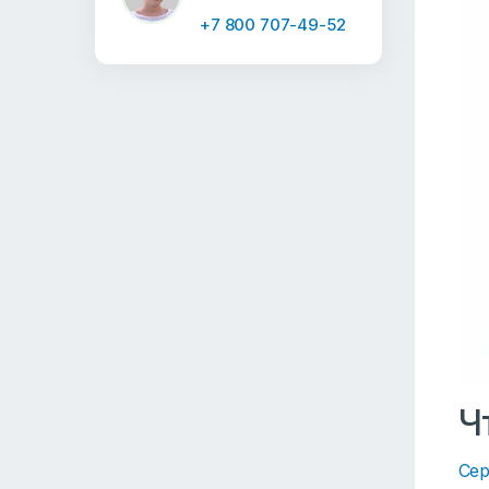
+7 800 707-49-52
Ч
Сер