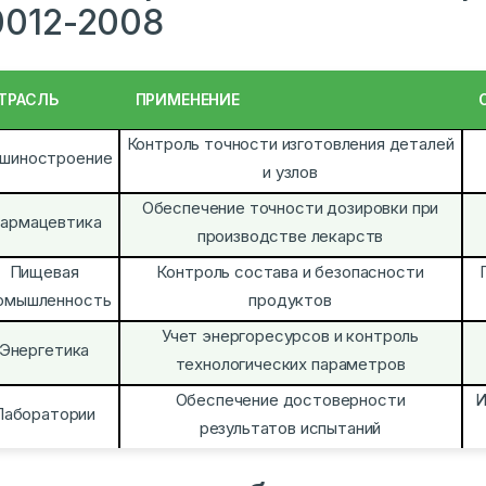
0012-2008
ТРАСЛЬ
ПРИМЕНЕНИЕ
Контроль точности изготовления деталей
шиностроение
и узлов
Обеспечение точности дозировки при
армацевтика
производстве лекарств
Пищевая
Контроль состава и безопасности
омышленность
продуктов
Учет энергоресурсов и контроль
Энергетика
технологических параметров
Обеспечение достоверности
И
Лаборатории
результатов испытаний