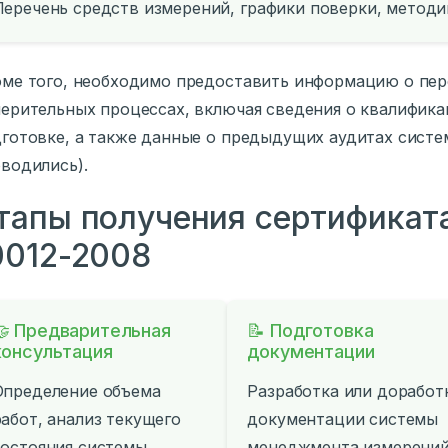
Перечень средств измерений, графики поверки, метод
ме того, необходимо предоставить информацию о пер
ерительных процессах, включая сведения о квалифик
готовке, а также данные о предыдущих аудитах сист
водились).
тапы получения сертификат
0012-2008
🤝 Предварительная
📝 Подготовка
консультация
документации
Определение объема
Разработка или доработ
работ, анализ текущего
документации системы
состояния системы
менеджмента измерени