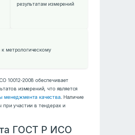
результатам измерений
 к метрологическому
О 10012-2008 обеспечивает
ьтатов измерений, что является
ы менеджмента качества
. Наличие
 при участии в тендерах и
рта ГОСТ Р ИСО