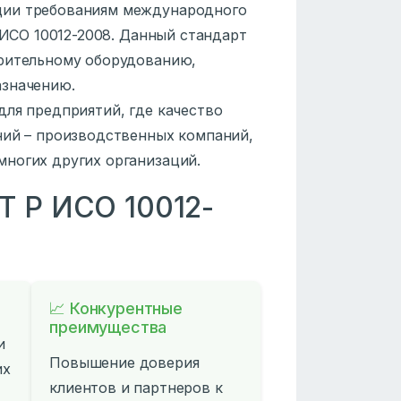
ции требованиям международного
 ИСО 10012-2008. Данный стандарт
ерительному оборудованию,
азначению.
для предприятий, где качество
ний – производственных компаний,
ногих других организаций.
Т Р ИСО 10012-
📈 Конкурентные
преимущества
и
Повышение доверия
их
клиентов и партнеров к