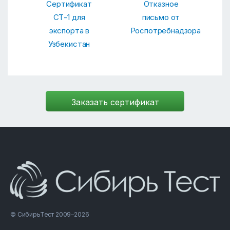
Сертификат
Отказное
СТ-1 для
письмо от
экспорта в
Роспотребнадзора
Узбекистан
© СибирьТест 2009–2026