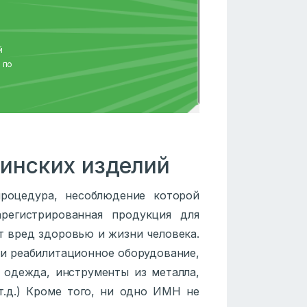
й
 по
цинских изделий
роцедура, несоблюдение которой
арегистрированная продукция для
т вред здоровью и жизни человека.
 и реабилитационное оборудование,
 одежда, инструменты из металла,
 т.д.) Кроме того, ни одно ИМН не