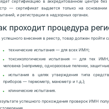
йдет сертификацию в аккредитованном центре без 
естр — сертификат выдается только на основании 
ытаний, и регистрации в надзорных органах.
ак проходит процедура рег
 успешного внесения в реестр, товар должен пройти 
технические испытания — для всех ИМН;
токсикологические испытания — для тех ИМН
человека (например, одноразовые пеленки, защитные 
испытания в целях утверждения типа средств
приборов — термометр, манометр и т.д.);
клинические испытания.
езультате успешного прохождения проверок ИМН полу
стоверение.