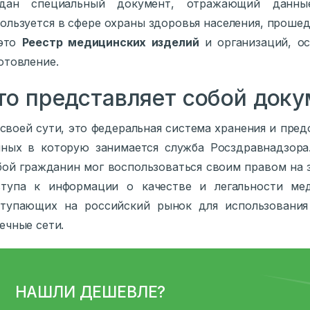
здан специальный документ, отражающий данны
ользуется в сфере охраны здоровья населения, прош
это
Реестр медицинских изделий
и организаций, о
отовление.
то представляет собой доку
своей сути, это федеральная система хранения и пре
ных в которую занимается служба Росздравнадзора
ой гражданин мог воспользоваться своим правом на 
ступа к информации о качестве и легальности мед
ступающих на российский рынок для использования
ечные сети.
НАШЛИ ДЕШЕВЛЕ?