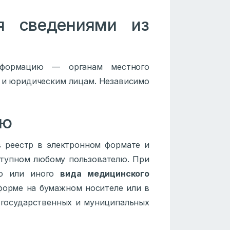
я сведениями из
формацию — органам местного
м и юридическим лицам. Независимо
ию
 реестр в электронном формате и
ступном любому пользователю. При
го или иного
вида медицинского
 форме на бумажном носителе или в
 государственных и муниципальных