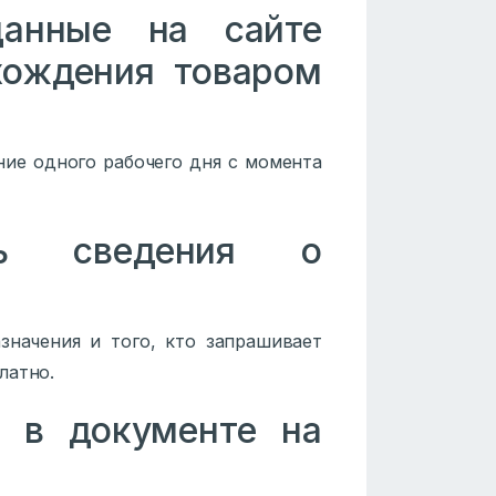
данные на сайте
хождения товаром
ние одного рабочего дня с момента
ть сведения о
значения и того, кто запрашивает
латно.
я в документе на