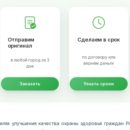
Отправим
Сделаем в срок
оригинал
по договору или
в любой город за 3
вернём деньги
дня
Заказать
Узнать сроки
елях улучшения качества охраны здоровья граждан Р