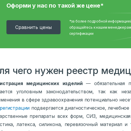
Оформи у нас по такой же цене*
*за более подробной информацие
Cравнить цены
обращайтесь к нашим менеджерам
сертификации
ля чего нужен реестр меди
гистрация медицинских изделий
— обязательная п
рается уголовным законодательством, так как нез
менения в сфере здравоохранения потенциально несе
регистрации
подвергается диагностическое, лечебное
арственные препараты всех форм, СИЗ, медицинская
стика, латекса, силикона, перевязочный материал и