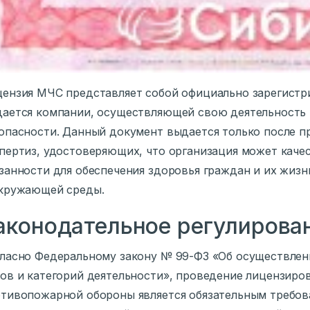
ензия МЧС представляет собой официально зарегистр
ается компании, осуществляющей свою деятельность 
опасности. Данный документ выдается только после п
пертиз, удостоверяющих, что организация может каче
занности для обеспечения здоровья граждан и их жизн
кружающей среды.
аконодательное регулирова
ласно Федеральному закону № 99-ФЗ «Об осуществлен
ов и категорий деятельности», проведение лицензиров
тивопожарной обороны является обязательным требова