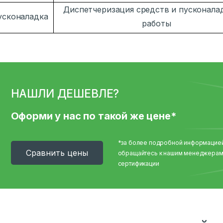
Диспетчеризация средств и пусконала
усконаладка
работы
НАШЛИ ДЕШЕВЛЕ?
Оформи у нас по такой же цене*
*за более подробной информацие
Cравнить цены
обращайтесь к нашим менеджерам
сертификации