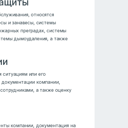
защиты
служивания, относятся
сы и занавесы, системы
ожарных преградах, системы
стемы дымоудаления, а также
ии
 ситуациям или его
 документации компании,
сотрудниками, а также оценку
енты компании, документация на