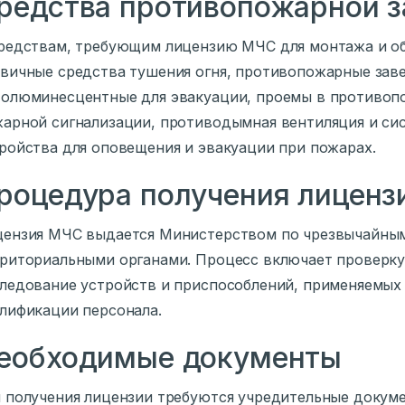
редства противопожарной 
редствам, требующим лицензию МЧС для монтажа и об
вичные средства тушения огня, противопожарные заве
олюминесцентные для эвакуации, проемы в противоп
арной сигнализации, противодымная вентиляция и си
ройства для оповещения и эвакуации при пожарах.
роцедура получения лиценз
ензия МЧС выдается Министерством по чрезвычайным
риториальными органами. Процесс включает проверку
ледование устройств и приспособлений, применяемых 
лификации персонала.
еобходимые документы
 получения лицензии требуются учредительные докум