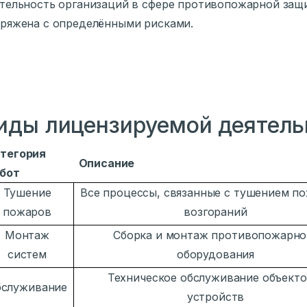
тельность организаций в сфере противопожарной защи
ряжена с определёнными рисками.
иды лицензируемой деятель
тегория
Описание
бот
Тушение
Все процессы, связанные с тушением п
пожаров
возгораний
Монтаж
Сборка и монтаж противопожарно
систем
оборудования
Техническое обслуживание объекто
бслуживание
устройств