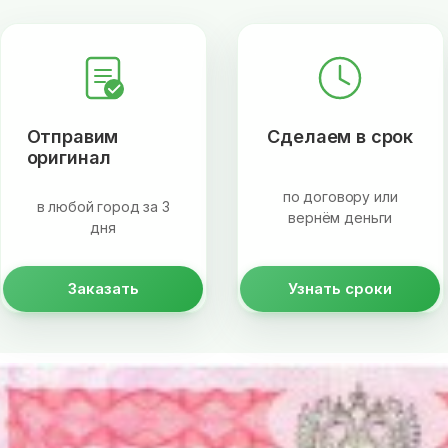
Отправим
Сделаем в срок
оригинал
по договору или
в любой город за 3
вернём деньги
дня
Заказать
Узнать сроки