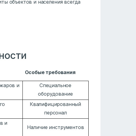
ты объектов и населения всегда
ности
Особые требования
ожаров и
Специальное
оборудование
го
Квалифицированный
персонал
в и
Наличие инструментов