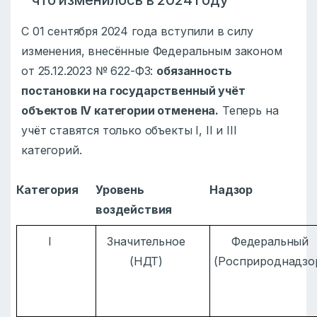
что изменилось в 2024 году
С 01 сентября 2024 года вступили в силу
изменения, внесённые Федеральным законом
от 25.12.2023 № 622-ФЗ:
обязанность
постановки на государственный учёт
объектов IV категории отменена.
Теперь на
учёт ставятся только объекты I, II и III
категорий.
Категория
Уровень
Надзор
воздействия
I
Значительное
Федеральный
(НДТ)
(Росприроднадзо