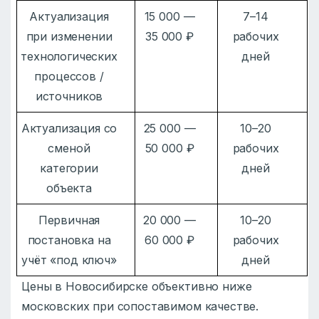
Актуализация
15 000 —
7–14
при изменении
35 000 ₽
рабочих
технологических
дней
процессов /
источников
Актуализация со
25 000 —
10–20
сменой
50 000 ₽
рабочих
категории
дней
объекта
Первичная
20 000 —
10–20
постановка на
60 000 ₽
рабочих
учёт «под ключ»
дней
Цены в Новосибирске объективно ниже
московских при сопоставимом качестве.