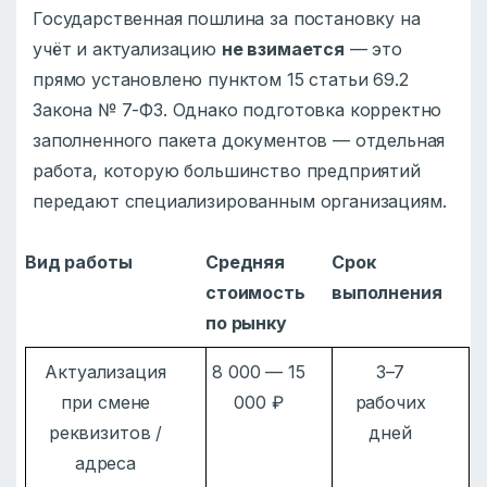
Государственная пошлина за постановку на
учёт и актуализацию
не взимается
— это
прямо установлено пунктом 15 статьи 69.2
Закона № 7-ФЗ. Однако подготовка корректно
заполненного пакета документов — отдельная
работа, которую большинство предприятий
передают специализированным организациям.
Вид работы
Средняя
Срок
стоимость
выполнения
по рынку
Актуализация
8 000 — 15
3–7
при смене
000 ₽
рабочих
реквизитов /
дней
адреса