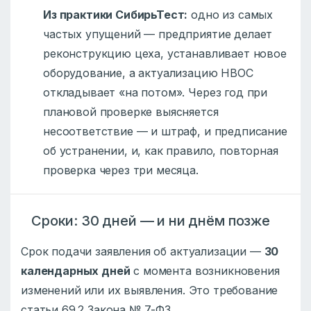
Из практики СибирьТест:
одно из самых
частых упущений — предприятие делает
реконструкцию цеха, устанавливает новое
оборудование, а актуализацию НВОС
откладывает «на потом». Через год при
плановой проверке выясняется
несоответствие — и штраф, и предписание
об устранении, и, как правило, повторная
проверка через три месяца.
Сроки: 30 дней — и ни днём позже
Срок подачи заявления об актуализации —
30
календарных дней
с момента возникновения
изменений или их выявления. Это требование
статьи 69.2 Закона № 7-ФЗ.