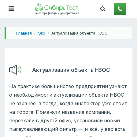
центр сертификации и декларирования
Главная
Эко
Актуализация объекта НВОС
/
/
Актуализация объекта НВОС
На практике большинство предприятий узнают
о необходимости актуализации объекта НВОС
не заранее, а тогда, когда инспектор уже стоит
на пороге. Поменяли название компании,
переехали в другой офис, установили новый
пылеулавливающий фильтр — и всё, у вас есть