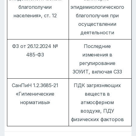
благополучии
эпидемиологического
населения», ст. 12
благополучия при
осуществлении
деятельности
ФЗ от 26.12.2024 №
Последние
485-ФЗ
изменения в
регулирование
ЗОУИТ, включая СЗЗ
СанПиН 1.2.3685-21
ПДК загрязняющих
«Гигиенические
веществ в
нормативы»
атмосферном
воздухе, ПДУ
физических факторов