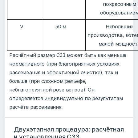
покрасочным
оборудование
V
50 м
Небольшие
производства, коте
малой мощност
Расчётный размер СЗЗ может быть как меньше
нормативного (при благоприятных условиях
рассеивания и эффективной очистке), так и
больше (при сложном рельефе,
неблагоприятной розе ветров). Он
определяется индивидуально по результатам
расчёта рассеивания.
Двухэтапная процедура: расчётная
и установленная СЗЗ