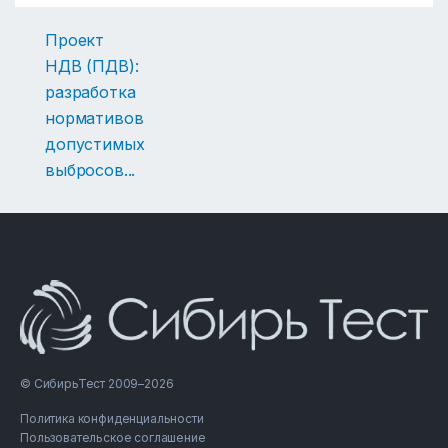
Проект
НДВ (ПДВ):
разработка
нормативов
допустимых
выбросов
...
© СибирьТест 2009–2026
Политика конфиденциальности
Пользовательское соглашение