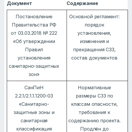
Документ
Содержание
Постановление
Основной регламент:
Правительства РФ
порядок
от 03.03.2018 № 222
установления,
«Об утверждении
изменения и
Правил
прекращения СЗЗ,
установления
состав документов
санитарно-защитных
зон»
СанПиН
Нормативные
2.2.1/2.1.1.1200-03
размеры СЗЗ по
«Санитарно-
классам опасности,
защитные зоны и
требования к
санитарная
содержанию проекта.
классификация
Продлён до