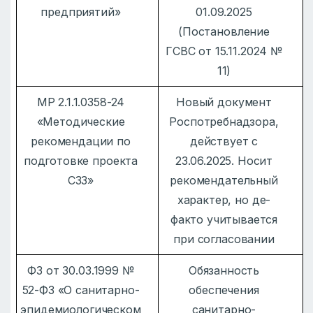
предприятий»
01.09.2025
(Постановление
ГСВС от 15.11.2024 №
11)
МР 2.1.1.0358-24
Новый документ
«Методические
Роспотребнадзора,
рекомендации по
действует с
подготовке проекта
23.06.2025. Носит
СЗЗ»
рекомендательный
характер, но де-
факто учитывается
при согласовании
ФЗ от 30.03.1999 №
Обязанность
52-ФЗ «О санитарно-
обеспечения
эпидемиологическом
санитарно-