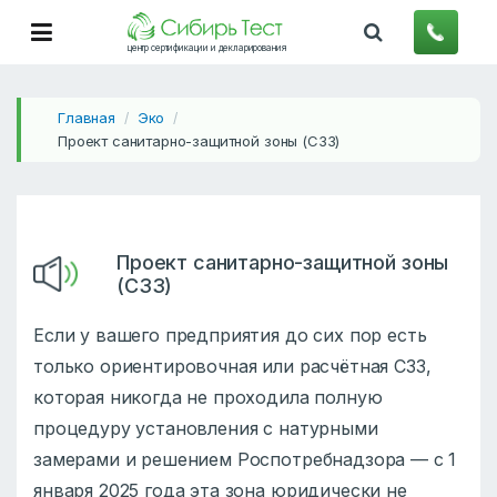
центр сертификации и декларирования
Главная
Эко
/
/
Проект санитарно-защитной зоны (СЗЗ)
Проект санитарно-защитной зоны
(СЗЗ)
Если у вашего предприятия до сих пор есть
только ориентировочная или расчётная СЗЗ,
которая никогда не проходила полную
процедуру установления с натурными
замерами и решением Роспотребнадзора — с 1
января 2025 года эта зона юридически не