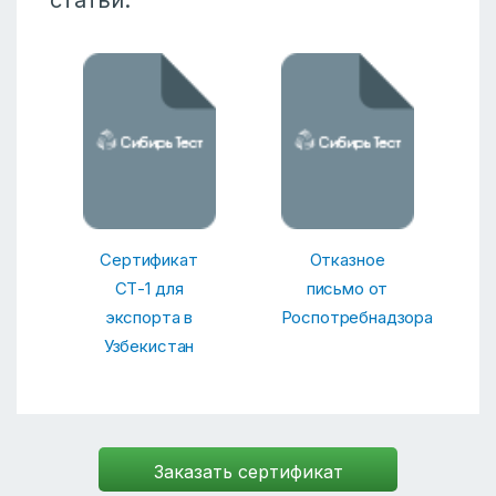
Сертификат
Отказное
СТ-1 для
письмо от
экспорта в
Роспотребнадзора
Узбекистан