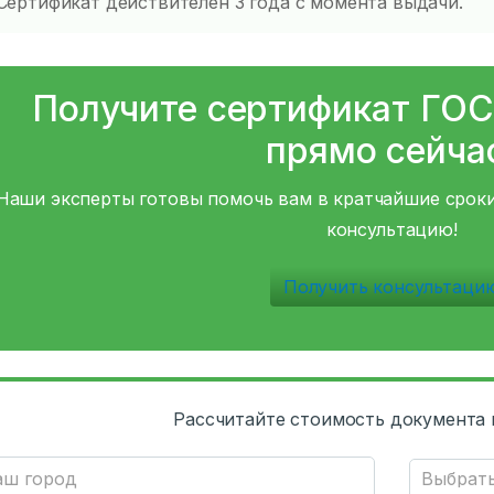
Сертификат действителен 3 года с момента выдачи.
Получите сертификат ГОС
прямо сейча
Наши эксперты готовы помочь вам в кратчайшие сроки
консультацию!
Получить консультаци
Рассчитайте стоимость документа 