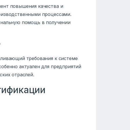
ент повышения качества и
оизводственными процессами.
ональную помощь в получении
?
вливающий требования к системе
собенно актуален для предприятий
ских отраслей.
тификации