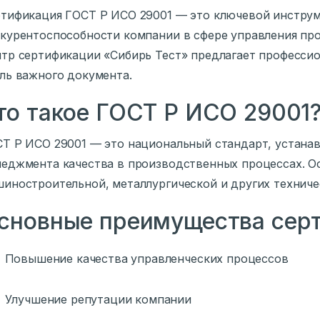
тификация ГОСТ Р ИСО 29001 — это ключевой инструм
курентоспособности компании в сфере управления пр
тр сертификации «Сибирь Тест» предлагает професси
ль важного документа.
то такое ГОСТ Р ИСО 29001
Т Р ИСО 29001 — это национальный стандарт, устана
еджмента качества в производственных процессах. О
иностроительной, металлургической и других техниче
сновные преимущества сер
Повышение качества управленческих процессов
Улучшение репутации компании