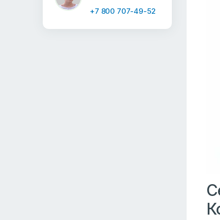
+7 800 707-49-52
С
К