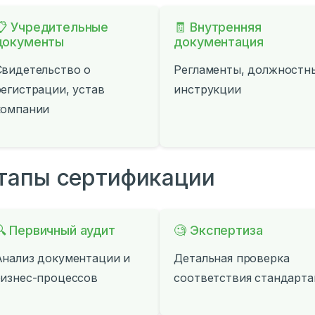
📋 Учредительные
🧾 Внутренняя
документы
документация
Свидетельство о
Регламенты, должностн
регистрации, устав
инструкции
компании
тапы сертификации
🔍 Первичный аудит
🧐 Экспертиза
Анализ документации и
Детальная проверка
бизнес-процессов
соответствия стандарт