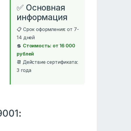
✅ Основная
информация
📋 Срок оформления: от 7-
14 дней
💲
Стоимость: от 16 000
рублей
📆 Действие сертификата:
3 года
9001: