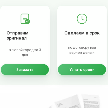
Отправим
Сделаем в срок
оригинал
по договору или
в любой город за 3
вернём деньги
дня
Заказать
Узнать сроки