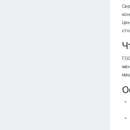
Сер
кон
Цен
сто
Ч
ГОС
мен
маш
О