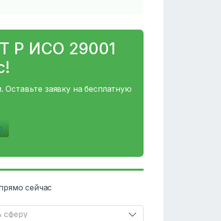
Т Р ИСО 29001
с!
. Оставьте заявку на бесплатную
ю
прямо сейчас