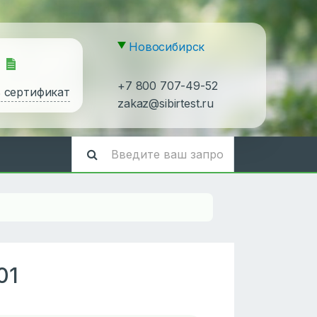
Новосибирск
+7 800 707-49-52
ь сертификат
zakaz@sibirtest.ru
01