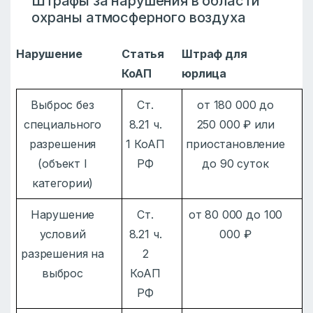
Штрафы за нарушения в области
охраны атмосферного воздуха
Нарушение
Статья
Штраф для
КоАП
юрлица
Выброс без
Ст.
от 180 000 до
специального
8.21 ч.
250 000 ₽ или
разрешения
1 КоАП
приостановление
(объект I
РФ
до 90 суток
категории)
Нарушение
Ст.
от 80 000 до 100
условий
8.21 ч.
000 ₽
разрешения на
2
выброс
КоАП
РФ