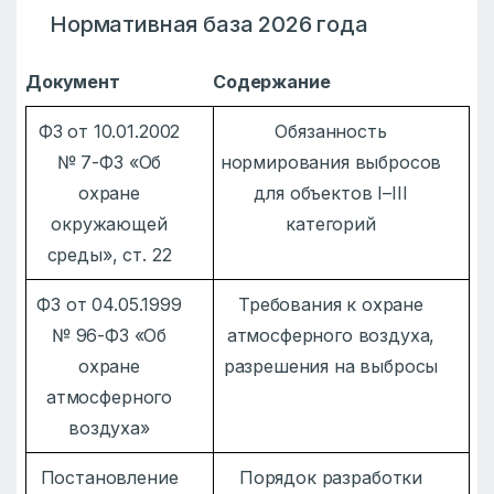
Нормативная база 2026 года
Документ
Содержание
ФЗ от 10.01.2002
Обязанность
№ 7-ФЗ «Об
нормирования выбросов
охране
для объектов I–III
окружающей
категорий
среды», ст. 22
ФЗ от 04.05.1999
Требования к охране
№ 96-ФЗ «Об
атмосферного воздуха,
охране
разрешения на выбросы
атмосферного
воздуха»
Постановление
Порядок разработки