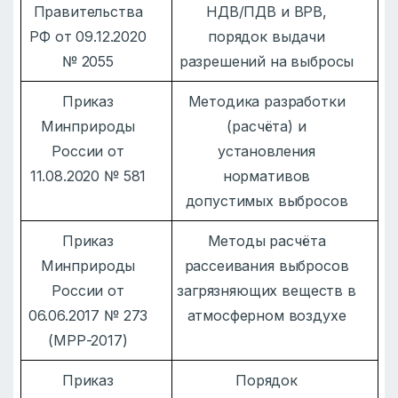
Правительства
НДВ/ПДВ и ВРВ,
РФ от 09.12.2020
порядок выдачи
№ 2055
разрешений на выбросы
Приказ
Методика разработки
Минприроды
(расчёта) и
России от
установления
11.08.2020 № 581
нормативов
допустимых выбросов
Приказ
Методы расчёта
Минприроды
рассеивания выбросов
России от
загрязняющих веществ в
06.06.2017 № 273
атмосферном воздухе
(МРР-2017)
Приказ
Порядок