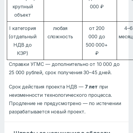
крупный
000 ₽
объект
I категория
любая
от 200
4–6
(отдельный
сложность
000 до
месяц
НДВ до
500 000+
КЭР)
₽
Справки УГМС — дополнительно от 10 000 до
25 000 рублей, срок получения 30–45 дней.
Срок действия проекта НДВ —
7 лет
при
неизменности технологического процесса.
Продление не предусмотрено — по истечении
разрабатывается новый проект.