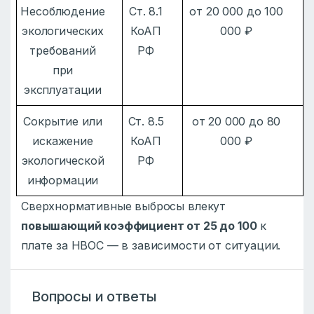
Несоблюдение
Ст. 8.1
от 20 000 до 100
экологических
КоАП
000 ₽
требований
РФ
при
эксплуатации
Сокрытие или
Ст. 8.5
от 20 000 до 80
искажение
КоАП
000 ₽
экологической
РФ
информации
Сверхнормативные выбросы влекут
повышающий коэффициент от 25 до 100
к
плате за НВОС — в зависимости от ситуации.
Вопросы и ответы