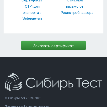
Сертификат
Отказное
СТ-1 для
письмо от
экспорта в
Роспотребнадзора
Узбекистан
© СибирьТест 2009–2026
Политика конфиденциальности