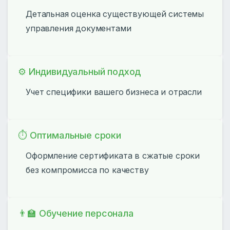
Детальная оценка существующей системы
управления документами
⚙️ Индивидуальный подход
Учет специфики вашего бизнеса и отрасли
⏱️ Оптимальные сроки
Оформление сертификата в сжатые сроки
без компромисса по качеству
👨‍🏫 Обучение персонала