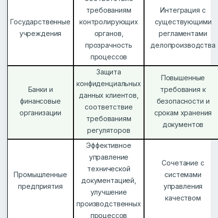
требованиям
Интеграция с
Государственные
контролирующих
существующими
учреждения
органов,
регламентами
прозрачность
делопроизводства
процессов
Защита
Повышенные
конфиденциальных
Банки и
требования к
данных клиентов,
финансовые
безопасности и
соответствие
организации
срокам хранения
требованиям
документов
регуляторов
Эффективное
управление
Сочетание с
технической
Промышленные
системами
документацией,
предприятия
управления
улучшение
качеством
производственных
процессов