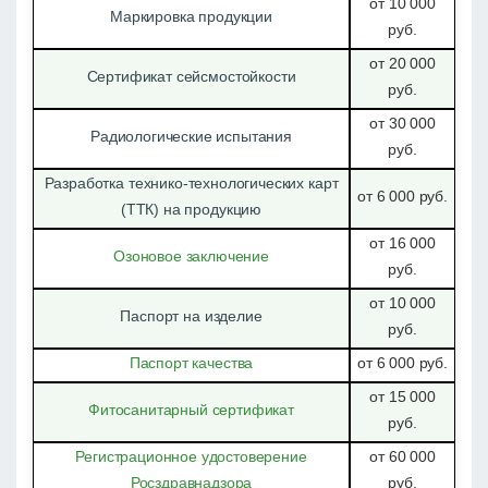
от 10 000
Маркировка продукции
руб.
от 20 000
Сертификат сейсмостойкости
руб.
от 30 000
Радиологические испытания
руб.
Разработка технико-технологических карт
от 6 000 руб.
(ТТК) на продукцию
от 16 000
Озоновое заключение
руб.
от 10 000
Паспорт на изделие
руб.
Паспорт качества
от 6 000 руб.
от 15 000
Фитосанитарный сертификат
руб.
Регистрационное удостоверение
от 60 000
Росздравнадзора
руб.