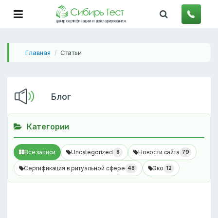
центр сертификации и декларирования
Главная
Статьи
/
Блог
Категории
Все записи
Uncategorized
8
Новости сайта
79
Сертификация в ритуальной сфере
48
Эко
12