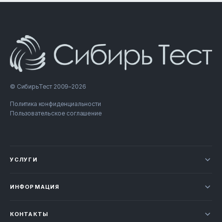
© СибирьТест 2009–2026
Политика конфиденциальности
Пользовательское соглашение
УСЛУГИ
Новости
ИНФОРМАЦИЯ
Сертификация продукции
Прайс-лист
Отзывы
КОНТАКТЫ
Статьи