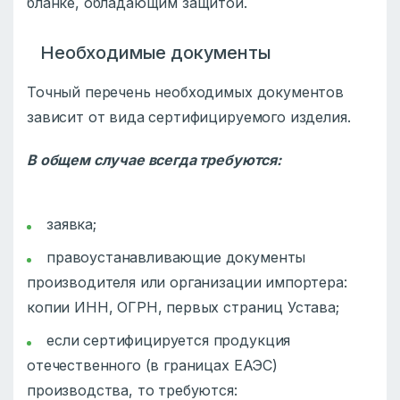
бланке, обладающим защитой.
Необходимые документы
Точный перечень необходимых документов
зависит от вида сертифицируемого изделия.
В общем случае всегда требуются:
заявка;
правоустанавливающие документы
производителя или организации импортера:
копии ИНН, ОГРН, первых страниц Устава;
если сертифицируется продукция
отечественного (в границах ЕАЭС)
производства, то требуются: