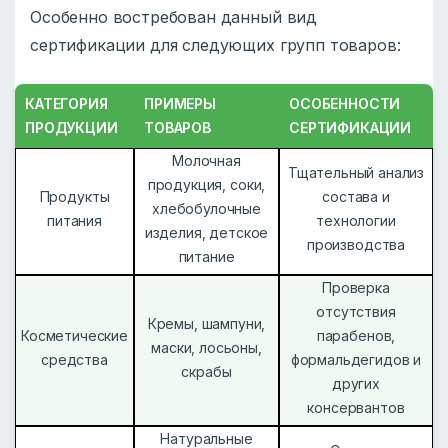
Особенно востребован данный вид
сертификации для следующих групп товаров:
КАТЕГОРИЯ
ПРИМЕРЫ
ОСОБЕННОСТИ
ПРОДУКЦИИ
ТОВАРОВ
СЕРТИФИКАЦИИ
Молочная
Тщательный анализ
продукция, соки,
Продукты
состава и
хлебобулочные
питания
технологии
изделия, детское
производства
питание
Проверка
отсутствия
Кремы, шампуни,
Косметические
парабенов,
маски, лосьоны,
средства
формальдегидов и
скрабы
других
консервантов
Натуральные