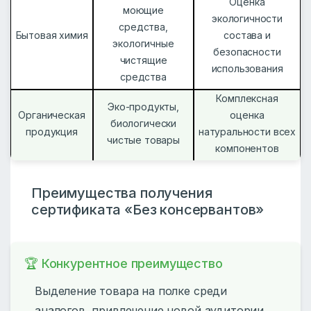
Оценка
моющие
экологичности
средства,
Бытовая химия
состава и
экологичные
безопасности
чистящие
использования
средства
Комплексная
Эко-продукты,
Органическая
оценка
биологически
продукция
натуральности всех
чистые товары
компонентов
Преимущества получения
сертификата «Без консервантов»
🏆 Конкурентное преимущество
Выделение товара на полке среди
аналогов, привлечение новой аудитории