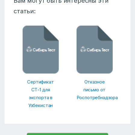
Вам могут быть интересны эти
статьи:
Сертификат
Отказное
СТ-1 для
письмо от
экспорта в
Роспотребнадзора
Узбекистан