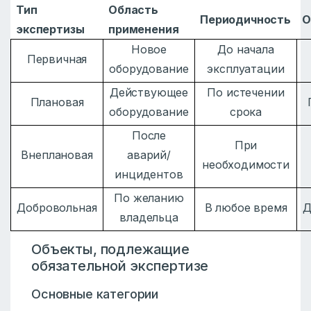
Тип
Область
Периодичность
О
экспертизы
применения
Новое
До начала
Первичная
оборудование
эксплуатации
Действующее
По истечении
Плановая
оборудование
срока
После
При
Внеплановая
аварий/
необходимости
инцидентов
По желанию
Добровольная
В любое время
Д
владельца
Объекты, подлежащие
обязательной экспертизе
Основные категории