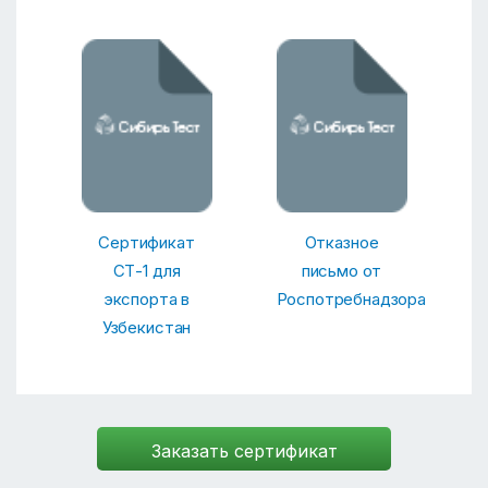
Сертификат
Отказное
СТ-1 для
письмо от
экспорта в
Роспотребнадзора
Узбекистан