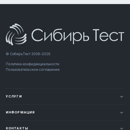
© СибирьТест 2009–2026
Политика конфиденциальности
Пользовательское соглашение
УСЛУГИ
Новости
ИНФОРМАЦИЯ
Сертификация продукции
Прайс-лист
Отзывы
КОНТАКТЫ