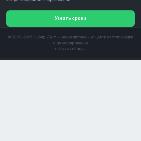
Узнать сроки
© 2009–2026 СибирьТест — аккредитованный центр сертификации
и декларирования
г. Новосибирск