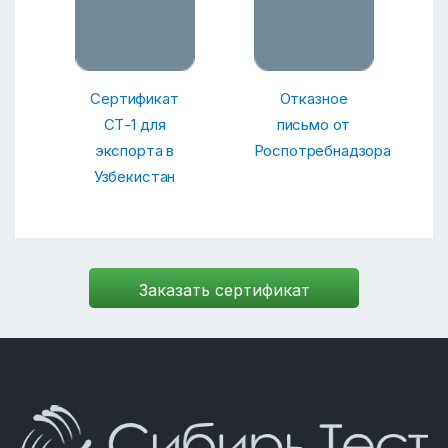
Сертификат
Отказное
СТ-1 для
письмо от
экспорта в
Роспотребнадзора
Узбекистан