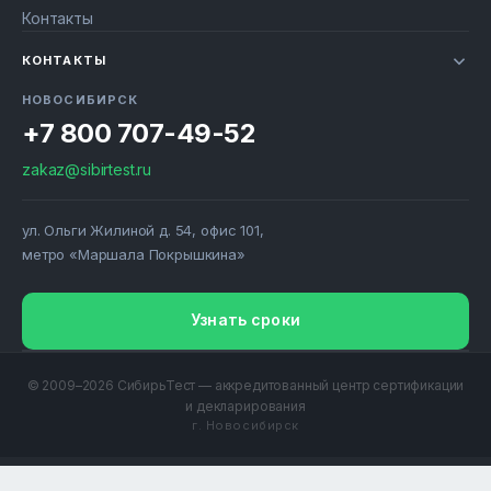
Контакты
КОНТАКТЫ
НОВОСИБИРСК
+7 800 707-49-52
zakaz@sibirtest.ru
ул. Ольги Жилиной д. 54, офис 101,
метро «Маршала Покрышкина»
Узнать сроки
© 2009–2026 СибирьТест — аккредитованный центр сертификации
и декларирования
г. Новосибирск