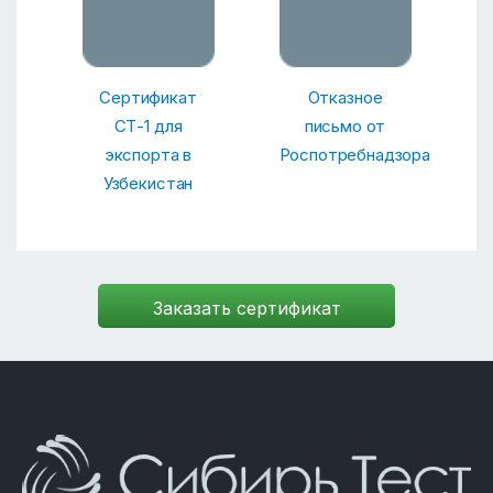
Сертификат
Отказное
СТ-1 для
письмо от
экспорта в
Роспотребнадзора
Узбекистан