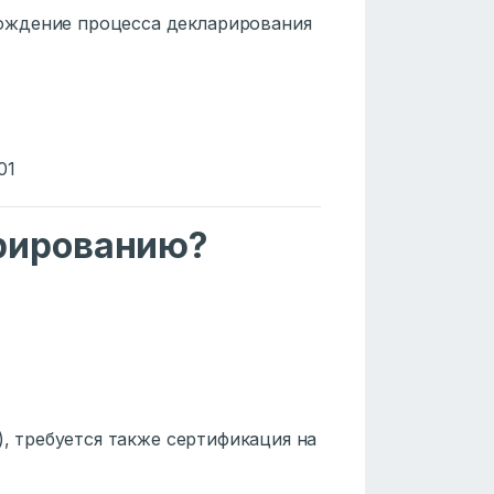
ождение процесса декларирования
01
рированию?
), требуется также сертификация на