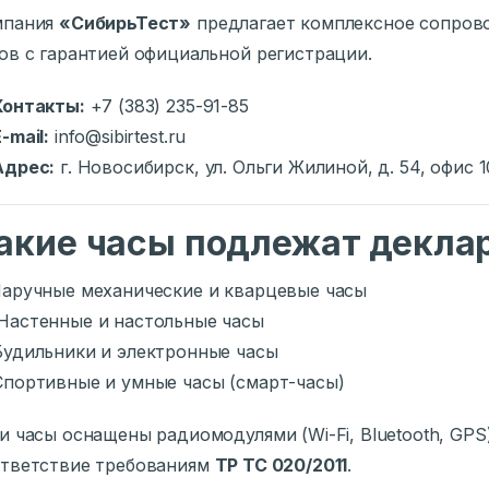
мпания
«СибирьТест»
предлагает комплексное сопров
ов с гарантией официальной регистрации.
Контакты:
+7 (383) 235-91-85
-mail:
info@sibirtest.ru
Адрес:
г. Новосибирск, ул. Ольги Жилиной, д. 54, офис 1
акие часы подлежат декла
аручные механические и кварцевые часы
Настенные и настольные часы
удильники и электронные часы
Спортивные и умные часы (смарт-часы)
и часы оснащены радиомодулями (Wi-Fi, Bluetooth, GPS
тветствие требованиям
ТР ТС 020/2011
.