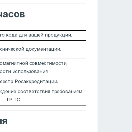
часов
го кода для вашей продукции.
ехнической документации.
омагнитной совместимости,
ости использования.
реестр Росаккредитации.
дение соответствия требованиям
ТР ТС.
ля