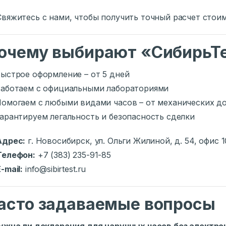
Свяжитесь с нами, чтобы получить точный расчет стои
очему выбирают «СибирьТ
ыстрое оформление – от 5 дней
аботаем с официальными лабораториями
омогаем с любыми видами часов – от механических д
арантируем легальность и безопасность сделки
Адрес:
г. Новосибирск, ул. Ольги Жилиной, д. 54, офис 1
Телефон:
+7 (383) 235-91-85
-mail:
info@sibirtest.ru
асто задаваемые вопросы