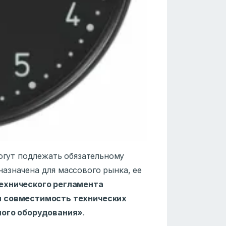
могут подлежать обязательному
азначена для массового рынка, ее
ехнического регламента
я совместимость технических
ного оборудования»
.