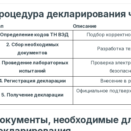
роцедура декларирования 
ап
Описание
. Определение кодов ТН ВЭД
Подбор корректно
2. Сбор необходимых
Разработка т
документов
. Проведение лабораторных
Проверка электр
испытаний
безопасн
4. Регистрация декларации
Внесение в 
Официальное подтверж
5. Получение декларации
окументы, необходимые д
екларирования