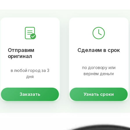
Отправим
Сделаем в срок
оригинал
по договору или
в любой город за 3
вернём деньги
дня
Заказать
Узнать сроки