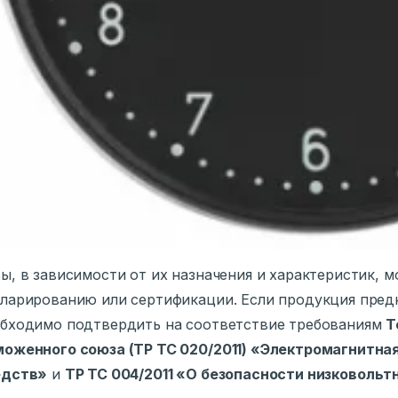
ы, в зависимости от их назначения и характеристик, 
ларированию или сертификации. Если продукция предн
бходимо подтвердить на соответствие требованиям
Т
оженного союза (ТР ТС 020/2011) «Электромагнитна
едств»
и
ТР ТС 004/2011 «О безопасности низковольт