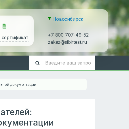
Новосибирск
+7 800 707-49-52
ь сертификат
zakaz@sibirtest.ru
ьной документации
ателей:
окументации