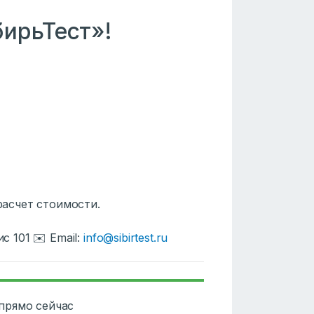
ирьТест»!
 расчет стоимости.
с 101 ✉️ Email:
info@sibirtest.ru
прямо сейчас