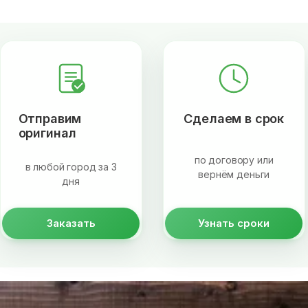
Отправим
Сделаем в срок
оригинал
по договору или
в любой город за 3
вернём деньги
дня
Заказать
Узнать сроки