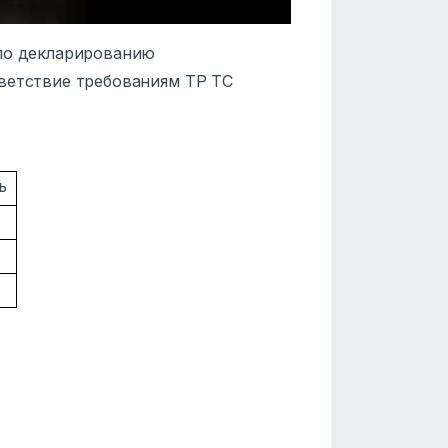
 по декларированию
ветствие требованиям ТР ТС
ь