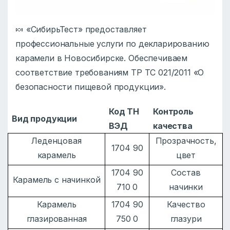
🍬 «СибирьТест» предоставляет
профессиональные услуги по декларированию
карамели в Новосибирске. Обеспечиваем
соответствие требованиям ТР ТС 021/2011 «О
безопасности пищевой продукции».
Код ТН
Контроль
Вид продукции
ВЭД
качества
Леденцовая
Прозрачность,
1704 90
карамель
цвет
1704 90
Состав
Карамель с начинкой
710 0
начинки
Карамель
1704 90
Качество
глазированная
750 0
глазури