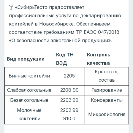
🍸 «СибирьТест» предоставляет
профессиональные услуги по декларированию
коктейлей в Новосибирске. Обеспечиваем
соответствие требованиям ТР ЕАЭС 047/2018
«О безопасности алкогольной продукции».
Код ТН
Контроль
Вид продукции
ВЭД
качества
Крепость,
Винные коктейли
2205
состав
Слабоалкогольные
2208 90
Газирование
Безалкогольные
2202 99
Консерванты
Молочные
2202 99
Микробиология
коктейли
910 0