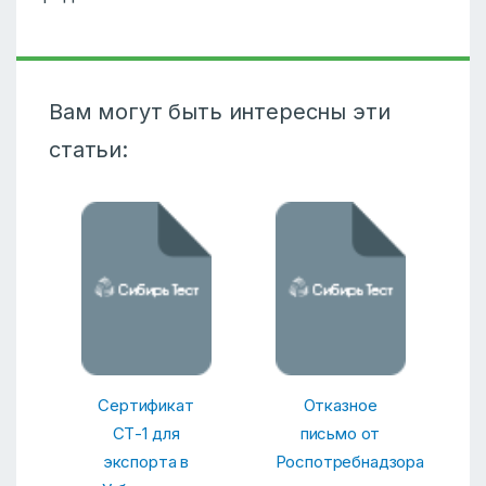
Вам могут быть интересны эти
статьи:
Сертификат
Отказное
СТ-1 для
письмо от
экспорта в
Роспотребнадзора