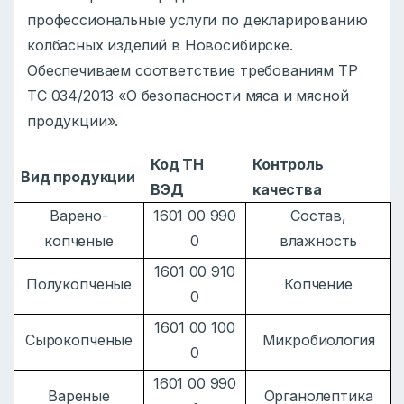
профессиональные услуги по декларированию
колбасных изделий в Новосибирске.
Обеспечиваем соответствие требованиям ТР
ТС 034/2013 «О безопасности мяса и мясной
продукции».
Код ТН
Контроль
Вид продукции
ВЭД
качества
Варено-
1601 00 990
Состав,
копченые
0
влажность
1601 00 910
Полукопченые
Копчение
0
1601 00 100
Сырокопченые
Микробиология
0
1601 00 990
Вареные
Органолептика