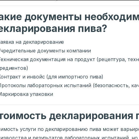
акие документы необходи
екларирования пива?
Заявка на декларирование
Учредительные документы компании
Техническая документация на продукт (рецептура, тех
редиентов)
Контракт и инвойс (для импортного пива)
Протоколы лабораторных испытаний (безопасность, ка
Маркировка упаковки
тоимость декларирования 
имость услуги по декларированию пива может варьир
изводства и результатов лабораторных испытаний, но