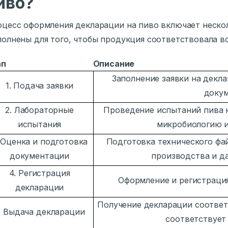
иво?
цесс оформления декларации на пиво включает неско
олнены для того, чтобы продукция соответствовала в
ап
Описание
Заполнение заявки на декл
1. Подача заявки
докум
2. Лабораторные
Проведение испытаний пива 
испытания
микробиологию и
 Оценка и подготовка
Подготовка технического фай
документации
производства и да
4. Регистрация
Оформление и регистрация
декларации
Получение декларации соответ
. Выдача декларации
соответствует