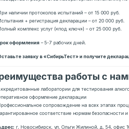
При наличии протоколов испытаний – от 15 000 руб.
Испытания + регистрация декларации – от 20 000 руб.
Полный комплекс услуг («под ключ») – от 25 000 руб.
рок оформления
– 5-7 рабочих дней.
Оставьте заявку в «СибирьТест» и получите декларац
реимущества работы с нам
ккредитованные лаборатории для тестирования алког
перативное оформление декларации
рофессиональное сопровождение на всех этапах проц
арантированное соответствие нормам безопасности и
Адрес:
г. Новосибирск, ул. Ольги Жилиной, д. 54, офис 1