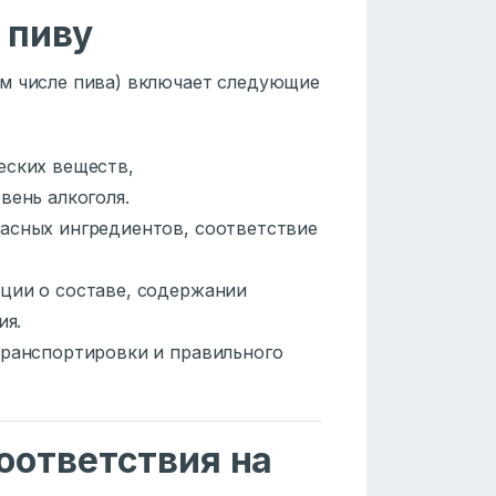
 пиву
ом числе пива) включает следующие
еских веществ,
вень алкоголя.
пасных ингредиентов, соответствие
ации о составе, содержании
ия.
 транспортировки и правильного
оответствия на