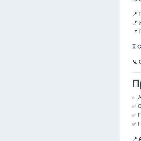
📍 
📍 
📍 
⏳
С
📞
П
✅ А
✅ О
✅ П
✅ Г
📍