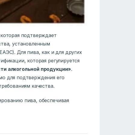
 которая подтверждает
ства, установленным
АЭС). Для пива, как и для других
ификации, которая регулируется
сти алкогольной продукции»
.
мо для подтверждения его
требованиям качества.
ированию пива, обеспечивая