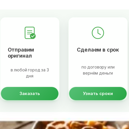
Отправим
Сделаем в срок
оригинал
по договору или
в любой город за 3
вернём деньги
дня
Заказать
Узнать сроки