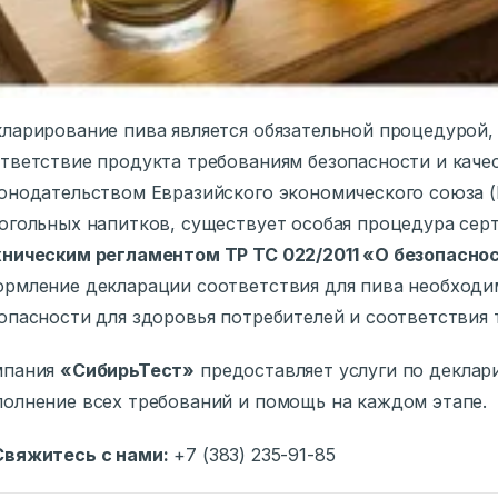
ларирование пива является обязательной процедурой,
тветствие продукта требованиям безопасности и каче
онодательством Евразийского экономического союза (Е
огольных напитков, существует особая процедура серт
ническим регламентом ТР ТС 022/2011 «О безопасно
рмление декларации соответствия для пива необходи
опасности для здоровья потребителей и соответствия 
мпания
«СибирьТест»
предоставляет услуги по деклар
олнение всех требований и помощь на каждом этапе.
Свяжитесь с нами:
+7 (383) 235-91-85