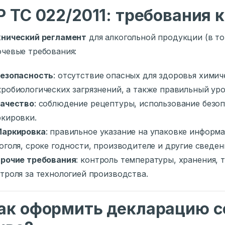
Р ТС 022/2011: требования к
хнический регламент
для алкогольной продукции (в т
чевые требования:
езопасность
: отсутствие опасных для здоровья химич
робиологических загрязнений, а также правильный уро
ачество
: соблюдение рецептуры, использование безо
кировки.
аркировка
: правильное указание на упаковке информ
оголя, сроке годности, производителе и другие сведен
рочие требования
: контроль температуры, хранения,
троля за технологией производства.
ак оформить декларацию с