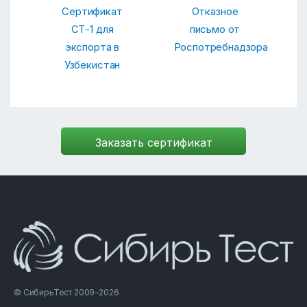
Сертификат
Отказное
СТ-1 для
письмо от
экспорта в
Роспотребнадзора
Узбекистан
© СибирьТест 2009–2026