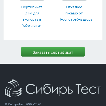
Сертификат
Отказное
СТ-1 для
письмо от
экспорта в
Роспотребнадзора
Узбекистан
© СибирьТест 2009–2026