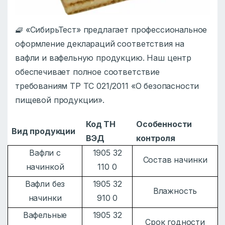
🧇 «СибирьТест» предлагает профессиональное
оформление деклараций соответствия на
вафли и вафельную продукцию. Наш центр
обеспечивает полное соответствие
требованиям ТР ТС 021/2011 «О безопасности
пищевой продукции».
Код ТН
Особенности
Вид продукции
ВЭД
контроля
Вафли с
1905 32
Состав начинки
начинкой
110 0
Вафли без
1905 32
Влажность
начинки
910 0
Вафельные
1905 32
Срок годности