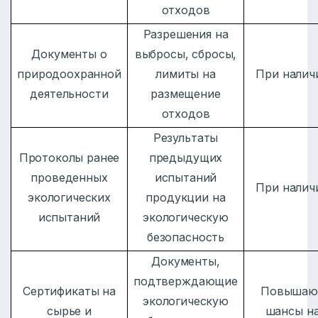
отходов
Разрешения на
Документы о
выбросы, сбросы,
природоохранной
лимиты на
При налич
деятельности
размещение
отходов
Результаты
Протоколы ранее
предыдущих
проведенных
испытаний
При налич
экологических
продукции на
испытаний
экологическую
безопасность
Документы,
подтверждающие
Сертификаты на
Повышаю
экологическую
сырье и
шансы н