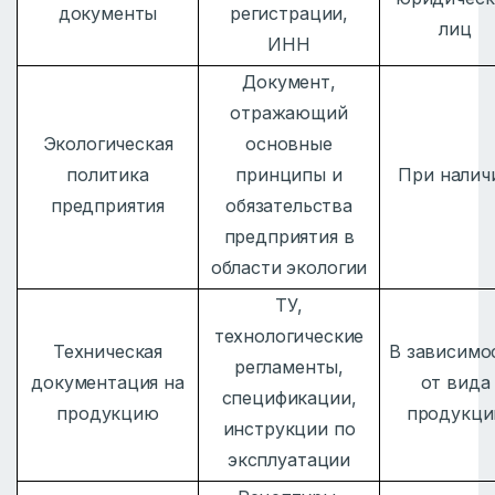
документы
регистрации,
лиц
ИНН
Документ,
отражающий
Экологическая
основные
политика
принципы и
При налич
предприятия
обязательства
предприятия в
области экологии
ТУ,
технологические
Техническая
В зависимо
регламенты,
документация на
от вида
спецификации,
продукцию
продукци
инструкции по
эксплуатации