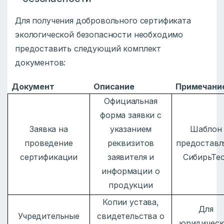
Для получения добровольного сертификата
экологической безопасности необходимо
предоставить следующий комплект
документов:
Документ
Описание
Примечани
Официальная
форма заявки с
Заявка на
указанием
Шаблон
проведение
реквизитов
предоставл
сертификации
заявителя и
СибирьТе
информации о
продукции
Копии устава,
Для
Учредительные
свидетельства о
юридическ