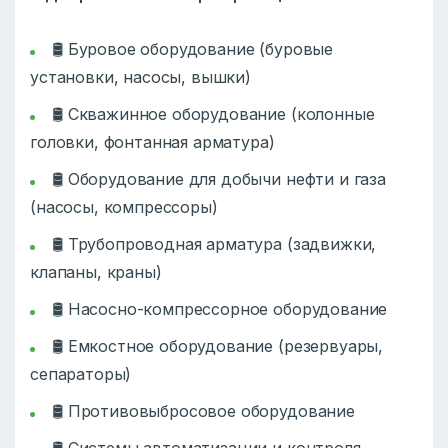
🛢️ Буровое оборудование (буровые
установки, насосы, вышки)
🛢️ Скважинное оборудование (колонные
головки, фонтанная арматура)
🛢️ Оборудование для добычи нефти и газа
(насосы, компрессоры)
🛢️ Трубопроводная арматура (задвижки,
клапаны, краны)
🛢️ Насосно-компрессорное оборудование
🛢️ Емкостное оборудование (резервуары,
сепараторы)
🛢️ Противовыбросовое оборудование
🛢️ Системы автоматизации и контроля