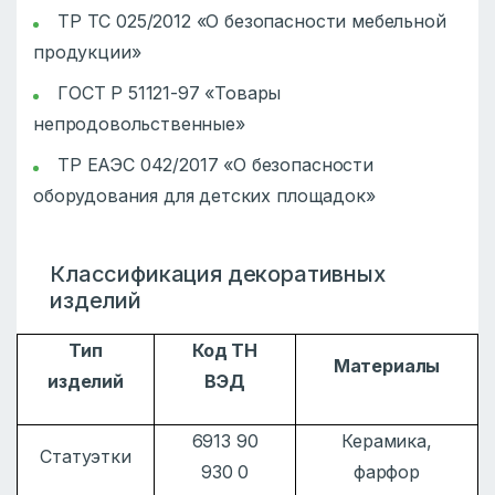
ТР ТС 025/2012 «О безопасности мебельной
продукции»
ГОСТ Р 51121-97 «Товары
непродовольственные»
ТР ЕАЭС 042/2017 «О безопасности
оборудования для детских площадок»
Классификация декоративных
изделий
Тип
Код ТН
Материалы
изделий
ВЭД
6913 90
Керамика,
Статуэтки
930 0
фарфор