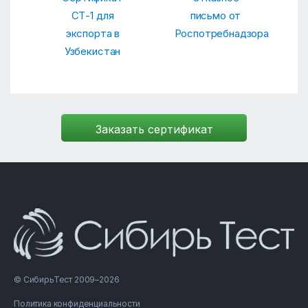
СТ-1 для
письмо от
экспорта в
Роспотребнадзора
Узбекистан
© СибирьТест 2009–2026
Политика конфиденциальности