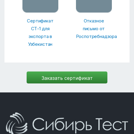
Сертификат
Отказное
СТ-1 для
письмо от
экспорта в
Роспотребнадзора
Узбекистан