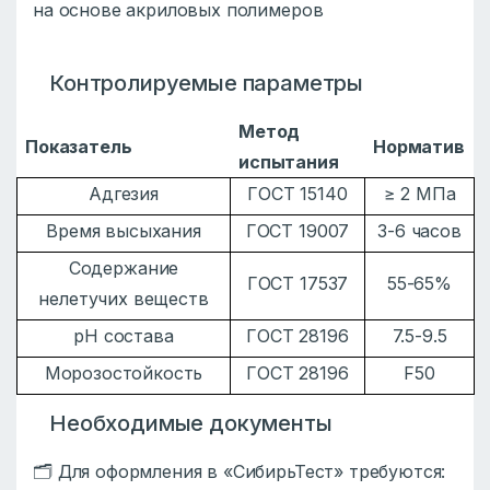
на основе акриловых полимеров
Контролируемые параметры
Метод
Показатель
Норматив
испытания
Адгезия
ГОСТ 15140
≥ 2 МПа
Время высыхания
ГОСТ 19007
3-6 часов
Содержание
ГОСТ 17537
55-65%
нелетучих веществ
рН состава
ГОСТ 28196
7.5-9.5
Морозостойкость
ГОСТ 28196
F50
Необходимые документы
🗂️ Для оформления в «СибирьТест» требуются: