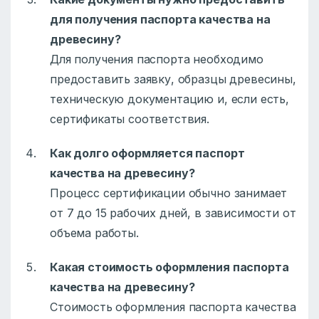
для получения паспорта качества на
древесину?
Для получения паспорта необходимо
предоставить заявку, образцы древесины,
техническую документацию и, если есть,
сертификаты соответствия.
Как долго оформляется паспорт
качества на древесину?
Процесс сертификации обычно занимает
от 7 до 15 рабочих дней, в зависимости от
объема работы.
Какая стоимость оформления паспорта
качества на древесину?
Стоимость оформления паспорта качества