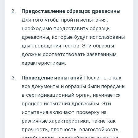
Предоставление образцов древесины
Для того чтобы пройти испытания,
необходимо предоставить образцы
древесины, которые будут использованы
для проведения тестов. Эти образцы
должны соответствовать заявленным
характеристикам.
Проведение испытаний
После того как
все документы и образцы были переданы
в сертификационный орган, начинается
процесс испытания древесины. Эти
испытания включают проверку на
различные характеристики, такие как
прочность, плотность, влагостойкость,