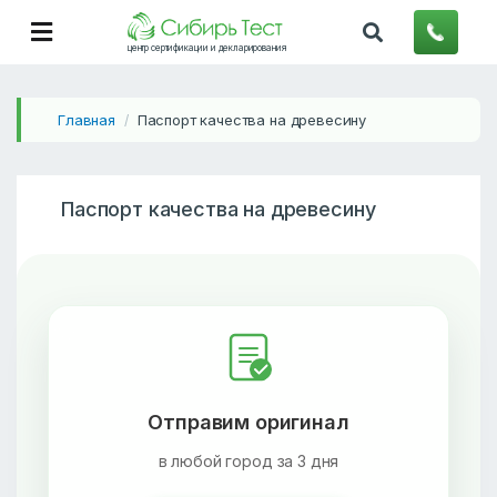
центр сертификации и декларирования
Главная
Паспорт качества на древесину
/
Паспорт качества на древесину
Отправим оригинал
в любой город за 3 дня