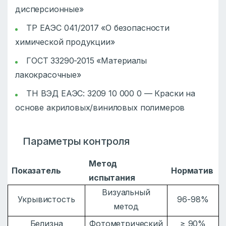
дисперсионные»
ТР ЕАЭС 041/2017 «О безопасности
химической продукции»
ГОСТ 33290-2015 «Материалы
лакокрасочные»
ТН ВЭД ЕАЭС: 3209 10 000 0 — Краски на
основе акриловых/виниловых полимеров
Параметры контроля
Метод
Показатель
Норматив
испытания
Визуальный
Укрывистость
96-98%
метод
Белизна
Фотометрический
≥ 90%