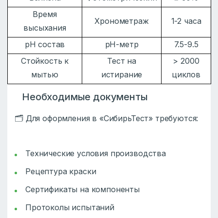
Время
Хронометраж
1-2 часа
высыхания
рН состав
рН-метр
7.5-9.5
Стойкость к
Тест на
> 2000
мытью
истирание
циклов
Необходимые документы
🗂️ Для оформления в «СибирьТест» требуются:
Технические условия производства
Рецептура краски
Сертификаты на компоненты
Протоколы испытаний