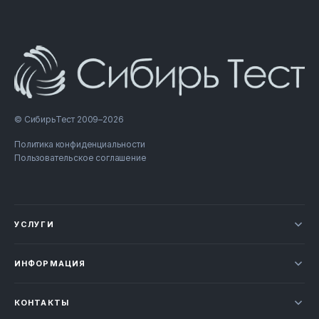
© СибирьТест 2009–2026
Политика конфиденциальности
Пользовательское соглашение
УСЛУГИ
Новости
ИНФОРМАЦИЯ
Сертификация продукции
Прайс-лист
Отзывы
КОНТАКТЫ
Статьи