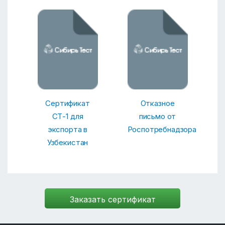
Сертификат
Отказное
СТ-1 для
письмо от
экспорта в
Роспотребнадзора
Узбекистан