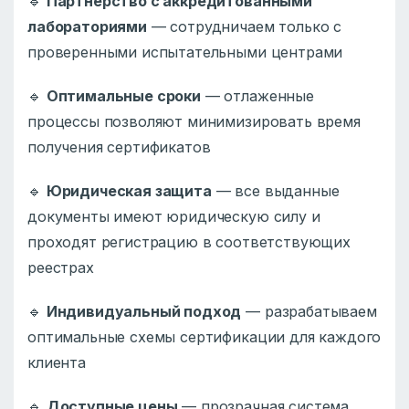
🔹
Партнерство с аккредитованными
лабораториями
— сотрудничаем только с
проверенными испытательными центрами
🔹
Оптимальные сроки
— отлаженные
процессы позволяют минимизировать время
получения сертификатов
🔹
Юридическая защита
— все выданные
документы имеют юридическую силу и
проходят регистрацию в соответствующих
реестрах
🔹
Индивидуальный подход
— разрабатываем
оптимальные схемы сертификации для каждого
клиента
🔹
Доступные цены
— прозрачная система