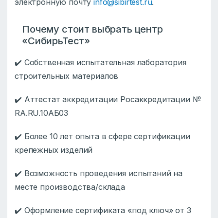
электронную почту
info@sibirtest.ru
.
Почему стоит выбрать центр
«СибирьТест»
✔️ Собственная испытательная лаборатория
строительных материалов
✔️ Аттестат аккредитации Росаккредитации №
RA.RU.10АБ03
✔️ Более 10 лет опыта в сфере сертификации
крепежных изделий
✔️ Возможность проведения испытаний на
месте производства/склада
✔️ Оформление сертификата «под ключ» от 3