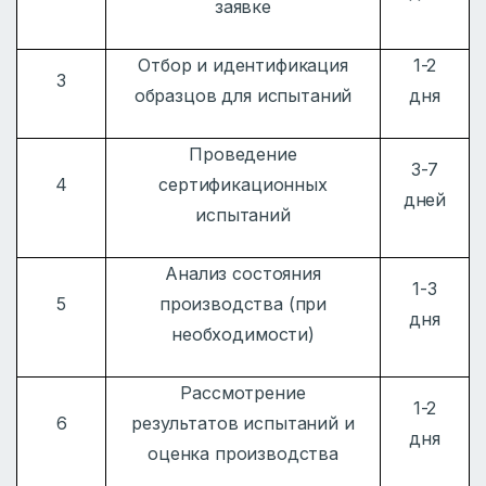
заявке
Отбор и идентификация
1-2
3
образцов для испытаний
дня
Проведение
3-7
4
сертификационных
дней
испытаний
Анализ состояния
1-3
5
производства (при
дня
необходимости)
Рассмотрение
1-2
6
результатов испытаний и
дня
оценка производства