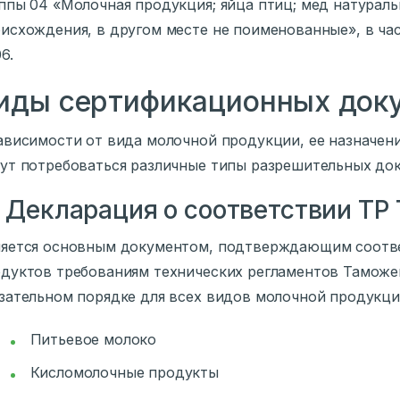
ппы 04 «Молочная продукция; яйца птиц; мед натурал
исхождения, в другом месте не поименованные», в ча
6.
иды сертификационных доку
ависимости от вида молочной продукции, ее назначен
ут потребоваться различные типы разрешительных до
 Декларация о соответствии ТР
яется основным документом, подтверждающим соотве
дуктов требованиям технических регламентов Таможе
зательном порядке для всех видов молочной продукци
Питьевое молоко
Кисломолочные продукты