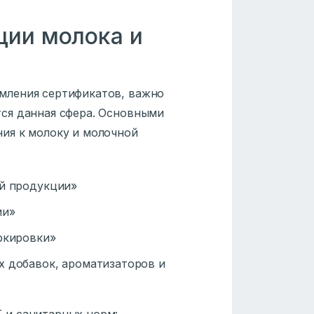
ции молока и
мления сертификатов, важно
ся данная сфера. Основными
ия к молоку и молочной
ой продукции»
ии»
аркировки»
х добавок, ароматизаторов и
 и санитарных норм: