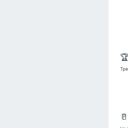

Тре
