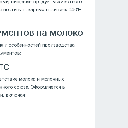
ьный; пищевые продукты животного
стности в товарных позициях 0401-
ментов на молоко
ия и особенностей производства,
кументов:
 ТС
тствие молока и молочных
нного союза. Оформляется в
и, включая: