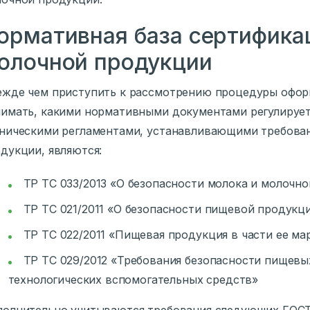
ормативная база сертифика
олочной продукции
жде чем приступить к рассмотрению процедуры офор
имать, какими нормативными документами регулирует
ническими регламентами, устанавливающими требован
дукции, являются:
ТР ТС 033/2013 «О безопасности молока и молочн
ТР ТС 021/2011 «О безопасности пищевой продукц
ТР ТС 022/2011 «Пищевая продукция в части ее м
ТР ТС 029/2012 «Требования безопасности пищевы
технологических вспомогательных средств»
олнительно учитываются требования следующих ГОСТ