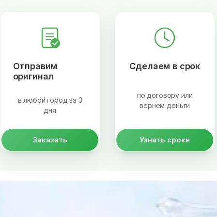
Отправим
Сделаем в срок
оригинал
по договору или
в любой город за 3
вернём деньги
дня
Заказать
Узнать сроки