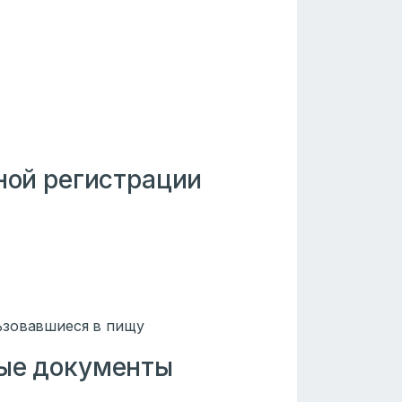
ной регистрации
е
ьзовавшиеся в пищу
ные документы