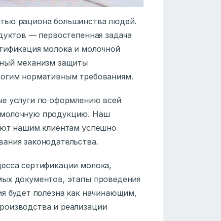
стью рациона большинства людей.
одуктов — первостепенная задача
ртификация молока и молочной
жный механизм защиты
рогим нормативным требованиям.
ые услуги по оформлению всей
 молочную продукцию. Наш
ляют нашим клиентам успешно
вания законодательства.
цесса сертификации молока,
мых документов, этапы проведения
ия будет полезна как начинающим,
роизводства и реализации