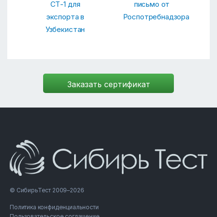
СТ-1 для
письмо от
экспорта в
Роспотребнадзора
Узбекистан
© СибирьТест 2009–2026
Политика конфиденциальности
Пользовательское соглашение