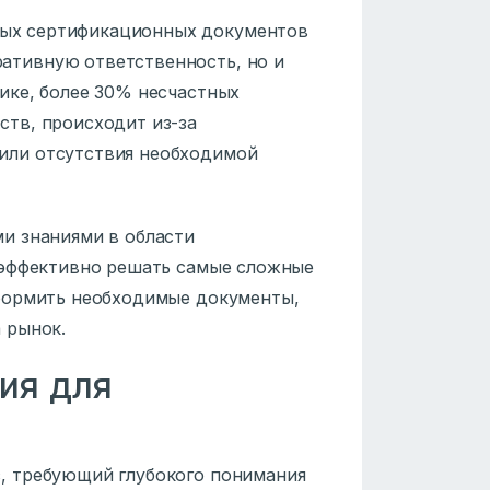
ных сертификационных документов
ативную ответственность, но и
тике, более 30% несчастных
ств, происходит из-за
 или отсутствия необходимой
и знаниями в области
 эффективно решать самые сложные
формить необходимые документы,
 рынок.
ия для
, требующий глубокого понимания