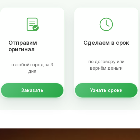
Отправим
Сделаем в срок
оригинал
по договору или
в любой город за 3
вернём деньги
дня
Заказать
Узнать сроки