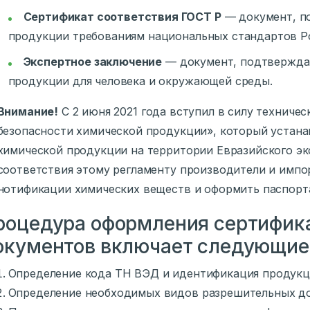
Сертификат соответствия ГОСТ Р
— документ, п
продукции требованиям национальных стандартов Р
Экспертное заключение
— документ, подтвержда
продукции для человека и окружающей среды.
Внимание!
С 2 июня 2021 года вступил в силу техничес
безопасности химической продукции», который устана
химической продукции на территории Евразийского эк
соответствия этому регламенту производители и имп
нотификации химических веществ и оформить паспорт
роцедура оформления сертифик
окументов включает следующие
Определение кода ТН ВЭД и идентификация продук
Определение необходимых видов разрешительных д