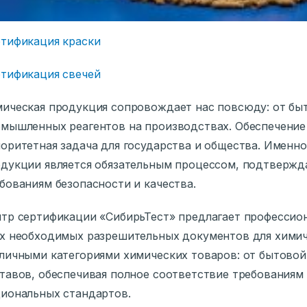
тификация краски
тификация свечей
ическая продукция сопровождает нас повсюду: от бы
мышленных реагентов на производствах. Обеспечение
оритетная задача для государства и общества. Именн
дукции является обязательным процессом, подтверж
бованиям безопасности и качества.
тр сертификации «СибирьТест» предлагает профессио
х необходимых разрешительных документов для химич
личными категориями химических товаров: от бытов
тавов, обеспечивая полное соответствие требованиям
иональных стандартов.