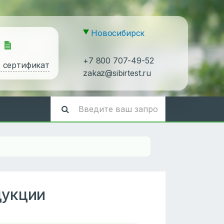
Новосибирск
+7 800 707-49-52
ь сертификат
zakaz@sibirtest.ru
дукции