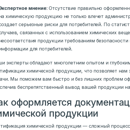
Экспертное мнение
: Отсутствие правильно оформлен
на химическую продукцию не только влечет администр
создает серьезные риски для потребителей. По статис
случаев, связанных с использованием химических веще
несоответствия продукции требованиям безопасности
информации для потребителей.
и эксперты обладают многолетним опытом и глубоким
тификации химической продукции, что позволяет нам
ачи. Мы поможем вам быстро и без лишних проблем о
спечив беспрепятственный вывод вашей продукции на
ак оформляется документац
имической продукции
тификация химической продукции — сложный процесс