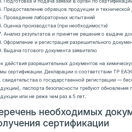
Подготовка и подача заявки в орган по сертификаци
Предоставление образцов продукции и технической
Проведение лабораторных испытаний
Оценка производства (при необходимости)
Анализ результатов и принятие решения о выдаче до
Оформление и регистрация разрешительного докуме
Выдача готового документа заявителю
к действия разрешительных документов на химическу
мы сертификации. Декларации о соответствии ТР ЕАЭС
, свидетельства о государственной регистрации — бес
дукции), паспорта безопасности требуют обновления
дукции или не реже чем раз в 5 лет.
еречень необходимых докум
олучения сертификации