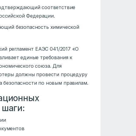
одтверждающий соответствие
оссийской Федерации.
ющий безопасность химической
кий регламент ЕАЭС 041/2017 «О
вливает единые требования к
ономического союза. Для
ортеры должны провести процедуру
а безопасности по новым правилам.
ационных
 шаги:
ции
окументов