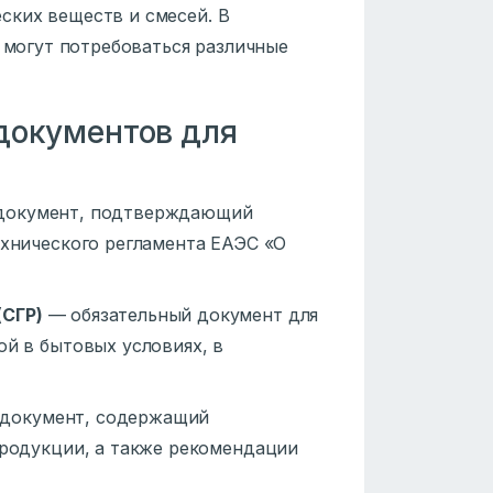
ских веществ и смесей. В
, могут потребоваться различные
документов для
окумент, подтверждающий
хнического регламента ЕАЭС «О
(СГР)
— обязательный документ для
й в бытовых условиях, в
документ, содержащий
родукции, а также рекомендации