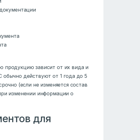
и
 документации
кумента
нта
ю продукцию зависит от их вида и
 обычно действуют от 1 года до 5
срочно (если не изменяется состав
 при изменении информации о
ентов для