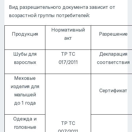
Вид разрешительного документа зависит от
возрастной группы потребителей:
Нормативный
Продукция
Разрешение
акт
Шубы для
ТР ТС
Декларация
взрослых
017/2011
соответствия
Меховые
изделия для
Сертификат
малышей
до 1 года
Одежда и
ТР ТС
головные
007/2011