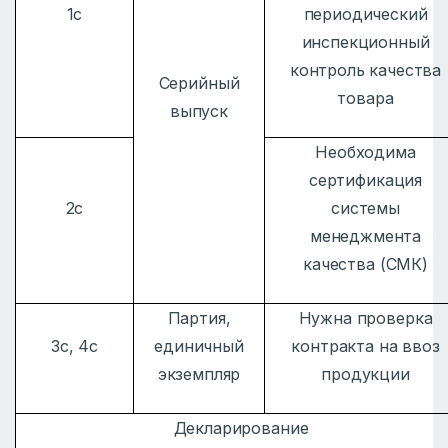
1с
периодический
инспекционный
контроль качества
Серийный
товара
выпуск
Необходима
сертификация
2с
системы
менеджмента
качества (СМК)
Партия,
Нужна проверка
3с, 4с
единичный
контракта на ввоз
экземпляр
продукции
Декларирование