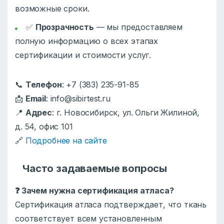
возможные сроки.
✅
Прозрачность
— мы предоставляем
полную информацию о всех этапах
сертификации и стоимости услуг.
📞
Телефон
: +7 (383) 235-91-85
📩
Email
: info@sibirtest.ru
📍
Адрес
: г. Новосибирск, ул. Ольги Жилиной,
д. 54, офис 101
🔗
Подробнее на сайте
Часто задаваемые вопросы
❓
Зачем нужна сертификация атласа?
Сертификация атласа подтверждает, что ткань
соответствует всем установленным