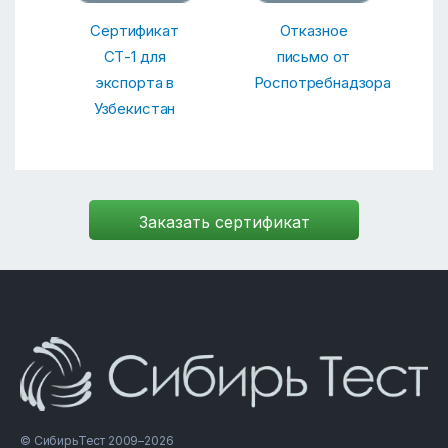
Сертификат
Отказное
СТ-1 для
письмо от
экспорта в
Роспотребнадзора
Узбекистан
© СибирьТест 2009–2026