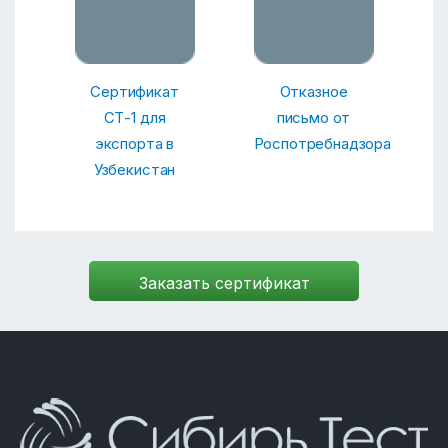
Сертификат
Отказное
СТ-1 для
письмо от
экспорта в
Роспотребнадзора
Узбекистан