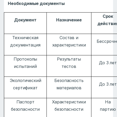
Необходимые документы
Срок
Документ
Назначение
действи
Техническая
Состав и
Бессрочн
документация
характеристики
Протоколы
Результаты
До 3 лет
испытаний
тестов
Экологический
Безопасность
До 3 лет
сертификат
материалов
Паспорт
Характеристики
На
безопасности
безопасности
партию