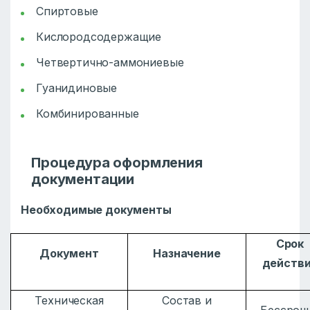
Спиртовые
Кислородсодержащие
Четвертично-аммониевые
Гуанидиновые
Комбинированные
Процедура оформления
документации
Необходимые документы
Срок
Документ
Назначение
действ
Техническая
Состав и