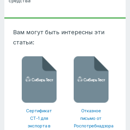
средства
Вам могут быть интересны эти
статьи:
Сертификат
Отказное
СТ-1 для
письмо от
экспорта в
Роспотребнадзора