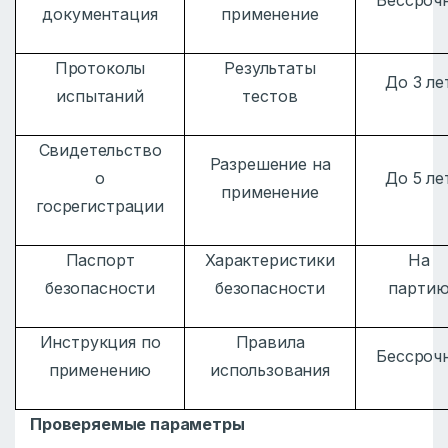
Бессроч
документация
применение
Протоколы
Результаты
До 3 ле
испытаний
тестов
Свидетельство
Разрешение на
о
До 5 ле
применение
госрегистрации
Паспорт
Характеристики
На
безопасности
безопасности
парти
Инструкция по
Правила
Бессроч
применению
использования
Проверяемые параметры