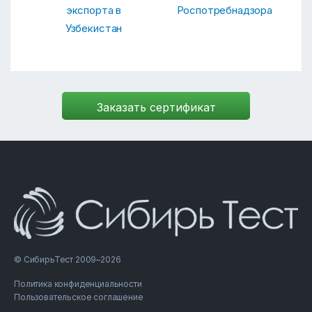
экспорта в
Роспотребнадзора
Узбекистан
© СибирьТест 2009–2026
Политика конфиденциальности
Пользовательское соглашение