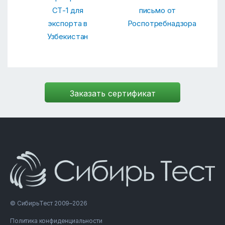
СТ-1 для
письмо от
экспорта в
Роспотребнадзора
Узбекистан
© СибирьТест 2009–2026
Политика конфиденциальности