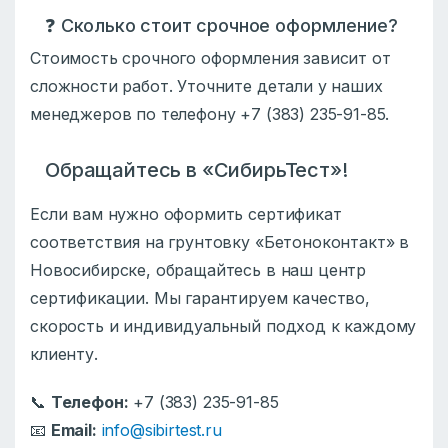
❓ Сколько стоит срочное оформление?
Стоимость срочного оформления зависит от
сложности работ. Уточните детали у наших
менеджеров по телефону +7 (383) 235-91-85.
Обращайтесь в «СибирьТест»!
Если вам нужно оформить сертификат
соответствия на грунтовку «Бетоноконтакт» в
Новосибирске, обращайтесь в наш центр
сертификации. Мы гарантируем качество,
скорость и индивидуальный подход к каждому
клиенту.
📞
Телефон:
+7 (383) 235-91-85
📧
Email:
info@sibirtest.ru