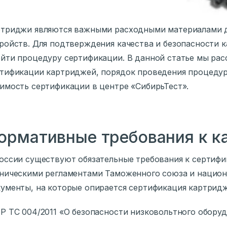
триджи являются важными расходными материалами д
ройств. Для подтверждения качества и безопасности
йти процедуру сертификации. В данной статье мы рас
тификации картриджей, порядок проведения процеду
имость сертификации в центре «СибирьТест».
ормативные требования к 
оссии существуют обязательные требования к сертиф
ническими регламентами Таможенного союза и нацио
ументы, на которые опирается сертификация картрид
Р ТС 004/2011 «О безопасности низковольтного обору