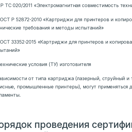
Р ТС 020/2011 «Электромагнитная совместимость техн
ОСТ Р 52872-2010 «Картриджи для принтеров и копир
нические требования и методы испытаний»
ОСТ 33352-2015 «Картриджи для принтеров и копиров
пытаний»
ехнические условия (ТУ) изготовителя
ависимости от типа картриджа (лазерный, струйный и т
исные, промышленные принтеры), могут применяться 
ламенты.
орядок проведения сертифи