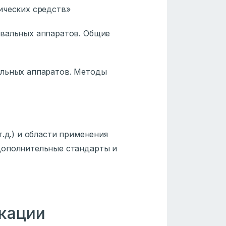
ических средств»
овальных аппаратов. Общие
альных аппаратов. Методы
.д.) и области применения
дополнительные стандарты и
кации