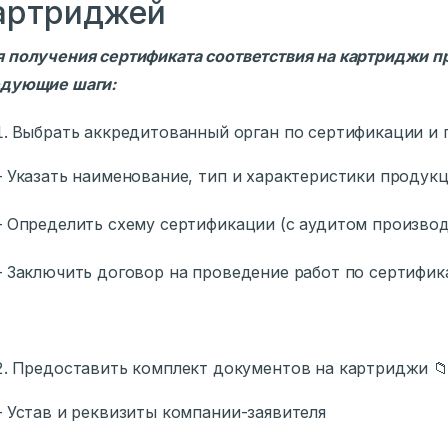
артриджей
 получения сертификата соответствия на картриджи 
едующие шаги:
Выбрать аккредитованный орган по сертификации и п
казать наименование, тип и характеристики продук
пределить схему сертификации (с аудитом производс
аключить договор на проведение работ по сертифик
Предоставить комплект документов на картриджи 
став и реквизиты компании-заявителя