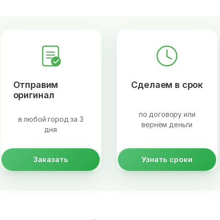
Отправим
Сделаем в срок
оригинал
по договору или
в любой город за 3
вернём деньги
дня
Заказать
Узнать сроки