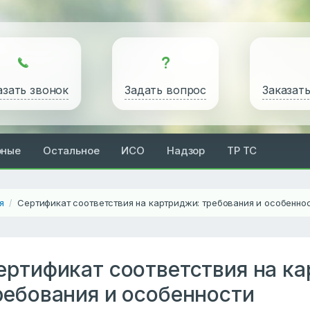
азать звонок
Задать вопрос
Заказат
рные
Остальное
ИСО
Надзор
ТР ТС
я
Сертификат соответствия на картриджи: требования и особенно
/
ертификат соответствия на к
ребования и особенности