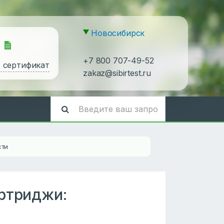
Новосибирск
+7 800 707-49-52
ь сертификат
zakaz@sibirtest.ru
сти
артриджи: