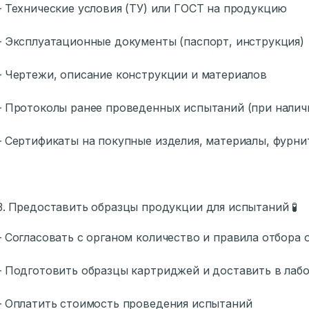
ехнические условия (ТУ) или ГОСТ на продукцию
ксплуатационные документы (паспорт, инструкция)
ертежи, описание конструкции и материалов
ротоколы ранее проведенных испытаний (при налич
ертификаты на покупные изделия, материалы, фурни
Предоставить образцы продукции для испытаний 🧪
огласовать с органом количество и правила отбора 
одготовить образцы картриджей и доставить в лаб
Оплатить стоимость проведения испытаний