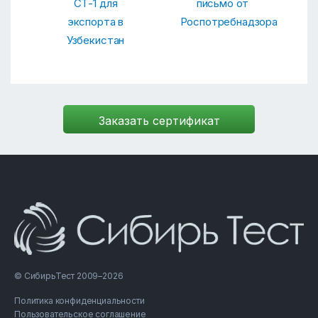
СТ-1 для
письмо от
экспорта в
Роспотребнадзора
Узбекистан
© СибирьТест 2009–2026
Политика конфиденциальности
Пользовательское соглашение