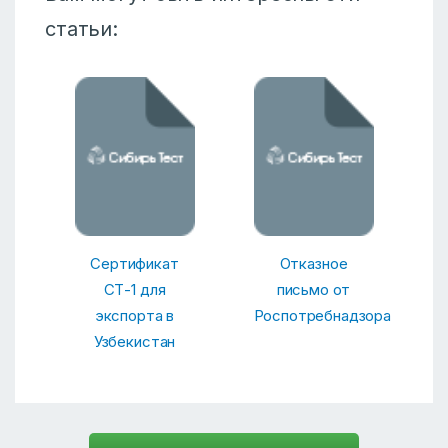
статьи:
Сертификат
Отказное
СТ-1 для
письмо от
экспорта в
Роспотребнадзора
Узбекистан