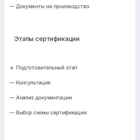
— Документы на производство
Этапы сертификации
🔹 Подготовительный этап
— Консультация
— Анализ документации
— Выбор схемы сертификации